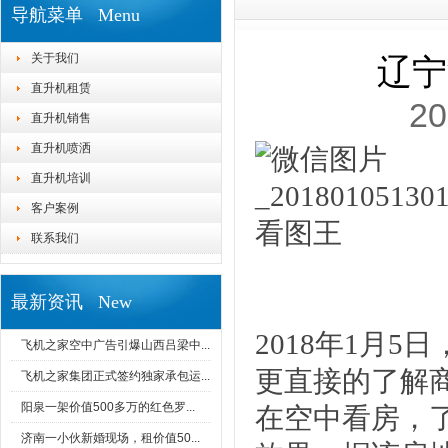
导航菜单 Menu
关于我们
辽宁
直升机租赁
20
直升机销售
直升机喷洒
直升机培训
客户案例
联系我们
最新资讯 New
2018年1月
飞机之家空中广告引爆山西吕梁中...
更直接的了解
飞机之家集团正式签约独家承包运...
阳泉一架价值500多万的红色罗...
在空中看房，了
济南一小伙新婚现场，租价值50...