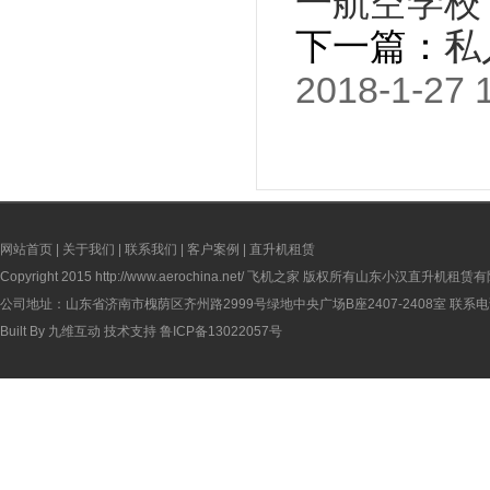
一航空学校
下一篇：
私
2018-1-27 
网站首页
|
关于我们
|
联系我们
|
客户案例
|
直升机租赁
Copyright 2015
http://www.aerochina.net/
飞机之家 版权所有山东小汉直升机租赁有
公司地址：山东省济南市槐荫区齐州路2999号绿地中央广场B座2407-2408室 联系电话：
Built By
九维互动
技术支持
鲁ICP备13022057号