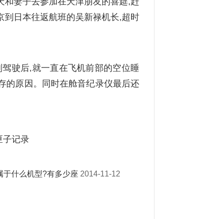
天和妻子去参加在天津朋友的喜筵,赶
京到日本往返航班的吴新禄机长,超时
副驾驶后,就一直在飞机前部的空位睡
存的原因。同时在舱音纪录仪最后还
是属于什么机型?有多少座
2014-11-12