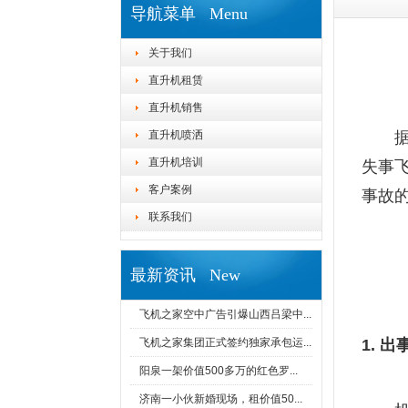
导航菜单 Menu
关于我们
直升机租赁
直升机销售
直升机喷洒
直升机培训
失事
客户案例
事故的
联系我们
最新资讯 New
飞机之家空中广告引爆山西吕梁中...
飞机之家集团正式签约独家承包运...
1. 
阳泉一架价值500多万的红色罗...
济南一小伙新婚现场，租价值50...