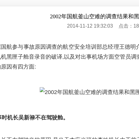
2002年国航釜山空难的调查结果和
2014-11-12 19:32:03
点击：18
据国航参与事故原因调查的航空安全培训部总经理王德明
飞机黑匣子舱音录音的破译,以及对出事机场方面空管员调
原因有四方面:
出事时机长吴新禄不在驾驶舱。