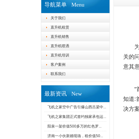
导航菜单 Menu
关于我们
直升机租赁
直升机销售
直升机喷洒
直升机培训
关的
客户案例
意其
联系我们
最新资讯 New
知道:
飞机之家空中广告引爆山西吕梁中...
决方案
飞机之家集团正式签约独家承包运...
阳泉一架价值500多万的红色罗...
济南一小伙新婚现场，租价值50...