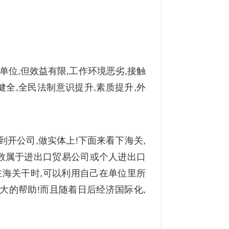
单位,但效益有限,工作环境恶劣,接触
健全,全民法制意识提升,素质提升,外
开公司,做实体上!下面来看下海关,
多数属于进出口贸易公司或个人进出口
不在海关干时,可以利用自己在单位里所
很大的帮助!而且随着日后经济国际化,