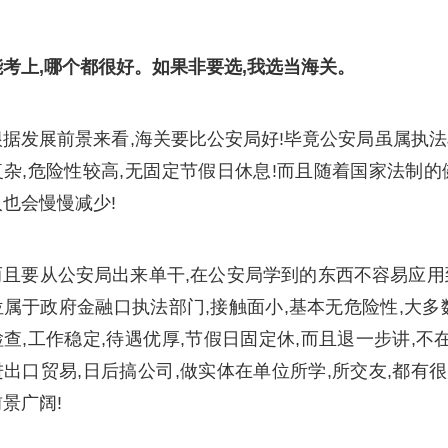
考上,哪个都很好。如果非要选,我选当海关。
根据发展前景来看,海关要比公安局好!毕竟公安局虽属执法
杂,危险性较高,无固定节假日休息!而且随着国家法制的
也会慢慢减少!
而且要从公安局出来单干,在公安局学到的东西不容易应用到
位属于政府金融口执法部门,接触面小,基本无危险性,大
查,工作稳定,待遇优厚,节假日固定休,而且退一步讲,
出口贸易,日后搞公司,做实体在单位所学,所交友,都有
景广阔!