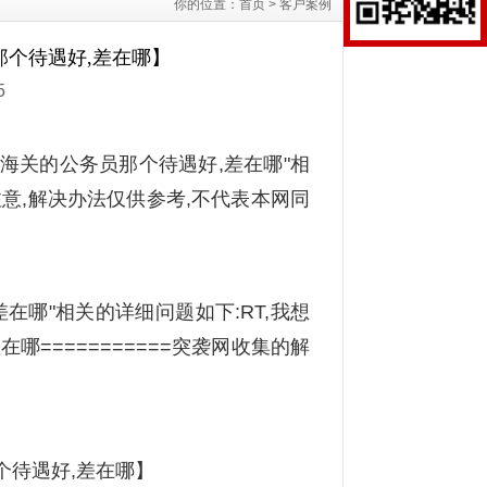
你的位置：
首页
>
客户案例
个待遇好,差在哪】
5
海关的公务员那个待遇好,差在哪"相
意,解决办法仅供参考,不代表本网同
在哪"相关的详细问题如下:RT,我想
===========突袭网收集的解