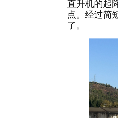
直升机的起
点。经过简
了。