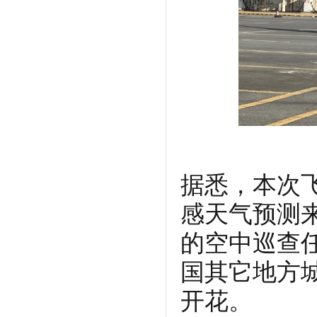
据悉，本次
感天气预测
的空中巡查
国其它地方
开花。