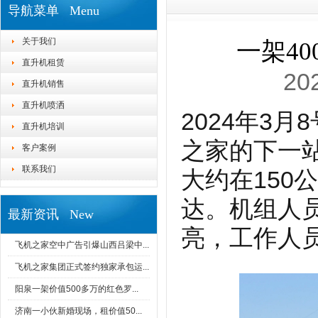
导航菜单 Menu
关于我们
一架4
直升机租赁
20
直升机销售
直升机喷洒
2024年3
直升机培训
之家的下一
客户案例
联系我们
大约在150
达。机组人
最新资讯 New
亮，工作人
飞机之家空中广告引爆山西吕梁中...
飞机之家集团正式签约独家承包运...
阳泉一架价值500多万的红色罗...
济南一小伙新婚现场，租价值50...